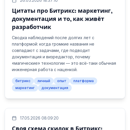
26.05.2026 18:37:10
Цитаты про Битрикс: маркетинг,
документация и то, как живёт
разработчик
Сводка наблюдений после долгих лет с
платформой: когда громкие названия не
совпадают с задачами, где подводит
документация и визредактор, почему
«магические» технологии — это всё-таки обычная
инженерная работа с наценкой.
битрикс
личный
опыт
платформа
маркетинг
документация
17.05.2026 08:09:20
Своя схема скидок в Битрикс: