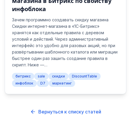
магазина в Битрикс по свойству
инфоблока
Зачем программно создавать скидку магазина
Скидки интернет-магазина в «1С-Битрикс»
хранятся как отдельные правила с деревом
условий и действий. Через административный
интерфейс это удобно для разовых акций, но при
развёртывании шаблонного каталога или миграции
быстрее один раз зашить создание правила в
скрипт. Ниже —…
битрикс
sale
скидки
DiscountTable
инфоблок
D7
маркетинг
Вернуться к списку статей