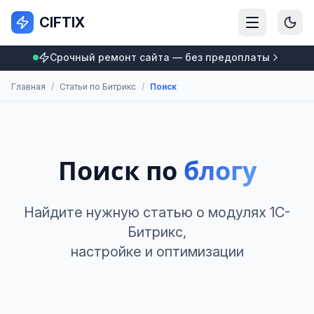
CIFTIX
Срочный ремонт сайта — без предоплаты
Главная
/
Статьи по Битрикс
/
Поиск
Поиск по
блогу
Найдите нужную статью о модулях 1С-
Битрикс,
настройке и оптимизации