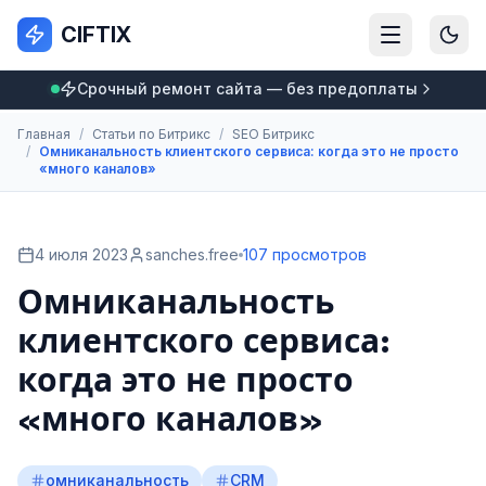
CIFTIX
Срочный ремонт сайта — без предоплаты
Главная
/
Статьи по Битрикс
/
SEO Битрикс
/
Омниканальность клиентского сервиса: когда это не просто
«много каналов»
4 июля 2023
sanches.free
107 просмотров
Омниканальность
клиентского сервиса:
когда это не просто
«много каналов»
омниканальность
CRM