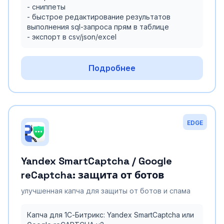
- сниппеты
- быстрое редактирование результатов
выполнения sql-запроса прям в таблице
- экспорт в csv/json/excel
Подробнее
EDGE
Yandex SmartCaptcha / Google
reCaptcha: защита от ботов
улучшенная капча для защиты от ботов и спама
Капча для 1С‑Битрикс: Yandex SmartCaptcha или