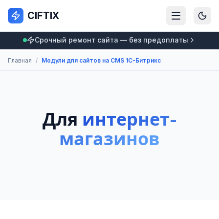
CIFTIX
Срочный ремонт сайта — без предоплаты
Главная
/
Модули для сайтов на CMS 1С-Битрикс
Для
интернет-
магазинов