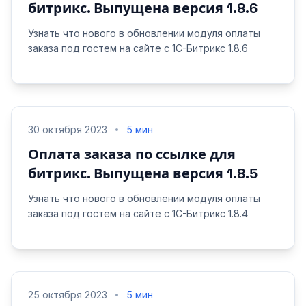
битрикс. Выпущена версия 1.8.6
Узнать что нового в обновлении модуля оплаты
заказа под гостем на сайте с 1С-Битрикс 1.8.6
30 октября 2023
5 мин
Оплата заказа по ссылке для
битрикс. Выпущена версия 1.8.5
Узнать что нового в обновлении модуля оплаты
заказа под гостем на сайте с 1С-Битрикс 1.8.4
25 октября 2023
5 мин