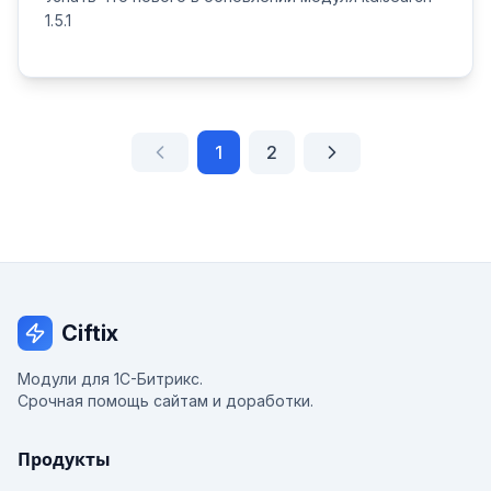
1.5.1
1
2
Ciftix
Модули для 1С-Битрикс.
Срочная помощь сайтам и доработки.
Продукты