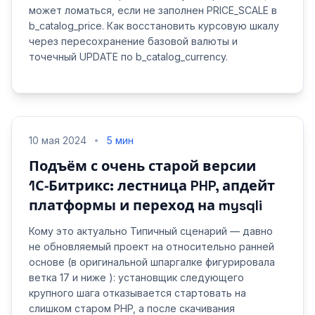
может ломаться, если не заполнен PRICE_SCALE в
b_catalog_price. Как восстановить курсовую шкалу
через пересохранение базовой валюты и
точечный UPDATE по b_catalog_currency.
10 мая 2024
5 мин
Подъём с очень старой версии
1С‑Битрикс: лестница PHP, апдейт
платформы и переход на mysqli
Кому это актуально Типичный сценарий — давно
не обновляемый проект на относительно ранней
основе (в оригинальной шпаргалке фигурировала
ветка 17 и ниже ): установщик следующего
крупного шага отказывается стартовать на
слишком старом PHP, а после скачивания