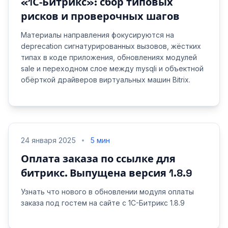
«1С‑Битрикс»: сбор типовых
рисков и проверочных шагов
Материалы направления фокусируются на
deprecation сигнатурированных вызовов, жёстких
типах в коде приложения, обновлениях модулей
sale и переходном слое между mysqli и объектной
обёрткой драйверов виртуальных машин Bitrix.
24 января 2025
5 мин
Оплата заказа по ссылке для
битрикс. Выпущена версия 1.8.9
Узнать что нового в обновлении модуля оплаты
заказа под гостем на сайте с 1С-Битрикс 1.8.9