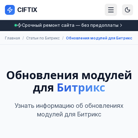
CIFTIX
Срочный ремонт сайта — без предоплаты
Главная
/
Статьи по Битрикс
/
Обновления модулей для Битрикс
Обновления модулей
для
Битрикс
Узнать информацию об обновлениях
модулей для Битрикс