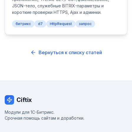
JSON-тело, служебные BITRIX-параметры и
короткие проверки HTTPS, Ajax и админки.
битрикс
d7
HttpRequest
запрос
Вернуться к списку статей
Ciftix
Модули для 1С-Битрикс.
Срочная помощь сайтам и доработки.