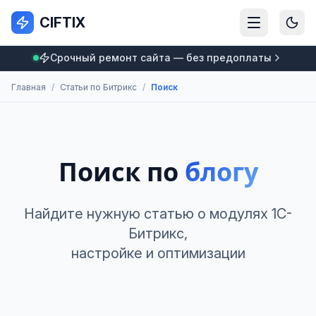
CIFTIX
Срочный ремонт сайта — без предоплаты
Главная
/
Статьи по Битрикс
/
Поиск
Поиск по
блогу
Найдите нужную статью о модулях 1С-
Битрикс,
настройке и оптимизации