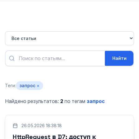
Найти
Теги:
запрос
×
Найдено результатов:
2
по тегам
запрос
26.05.2026 18:38:18
HttpRequest в D7: доступ к