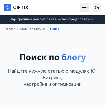
CIFTIX
Срочный ремонт сайта — без предоплаты
Главная
/
Статьи по Битрикс
/
Поиск
Поиск по
блогу
Найдите нужную статью о модулях 1С-
Битрикс,
настройке и оптимизации