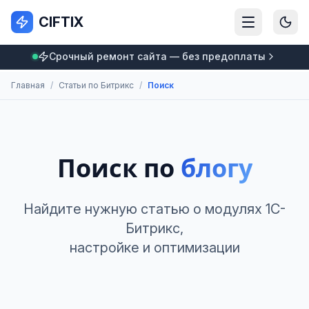
CIFTIX
Срочный ремонт сайта — без предоплаты
Главная
/
Статьи по Битрикс
/
Поиск
Поиск по
блогу
Найдите нужную статью о модулях 1С-
Битрикс,
настройке и оптимизации