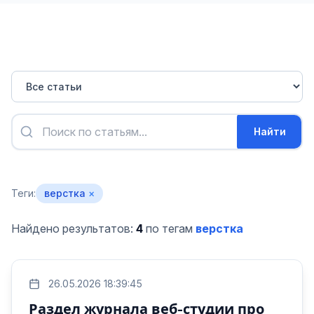
Найти
Теги:
верстка
×
Найдено результатов:
4
по тегам
верстка
26.05.2026 18:39:45
Раздел журнала веб-студии про