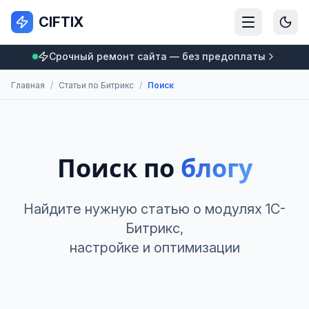
CIFTIX
Срочный ремонт сайта — без предоплаты
Главная
/
Статьи по Битрикс
/
Поиск
Поиск по
блогу
Найдите нужную статью о модулях 1С-
Битрикс,
настройке и оптимизации