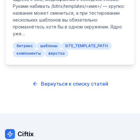
Руками набивать /bitrix/templates/<имя>/ — хрупко:
название может смениться, а при тестировании
нескольких шаблонов вы обязательно
промахнётесь хотя бы в одном окружении. Ядро
уже…
битрикс
шаблоны
SITE_TEMPLATE_PATH
компоненты
верстка
Вернуться к списку статей
Ciftix