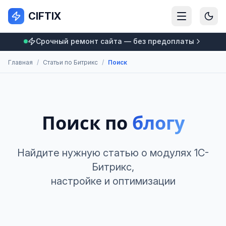
CIFTIX
Срочный ремонт сайта — без предоплаты
Главная
/
Статьи по Битрикс
/
Поиск
Поиск по
блогу
Найдите нужную статью о модулях 1С-
Битрикс,
настройке и оптимизации