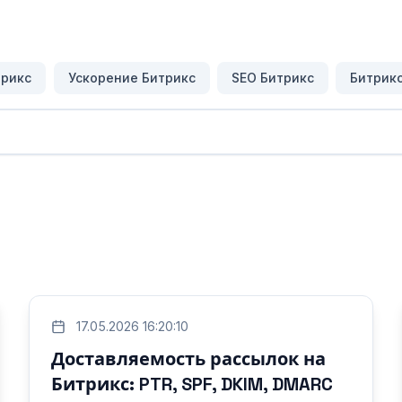
трикс
Ускорение Битрикс
SEO Битрикс
Битрик
17.05.2026 16:20:10
Доставляемость рассылок на
Битрикс: PTR, SPF, DKIM, DMARC