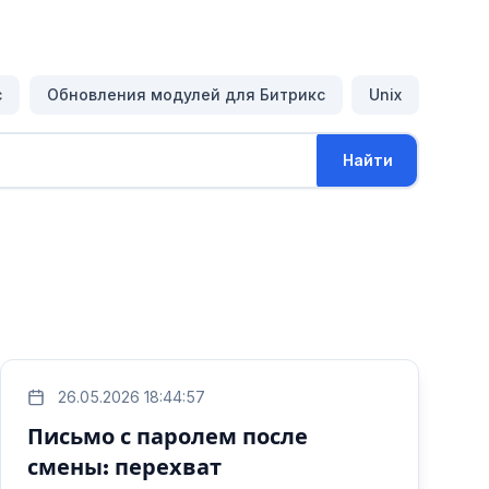
с
Обновления модулей для Битрикс
Unix
Найти
26.05.2026 18:44:57
Письмо с паролем после
смены: перехват