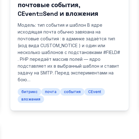
почтовые события,
CEvent::Send и вложения
Модель: тип события и шаблон В ядре
исходящая почта обычно завязана на
почтовые события : в админке задаётся тип
(код вида CUSTOM_NOTICE ) и один или
несколько шаблонов с подстановками #FIELD#
. PHP передаёт массив полей — ядро
подставляет их в выбранный шаблон и ставит
задачу на SMTP. Перед экспериментами на
бою…
битрикс
почта
события
CEvent
вложения