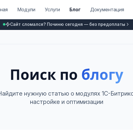
ная
Модули
Услуги
Блог
Документация
Сайт сломался? Починю сегодня — без предоплаты
Поиск по
блогу
Найдите нужную статью о модулях 1С-Битрикс
настройке и оптимизации