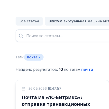
Все статьи
BitrixVM виртуальная машина Би
Теги:
почта
×
Найдено результатов:
10
по тегам
почта
26.05.2026 18:47:57
Почта из «1С‑Битрикс»:
отправка транзакционных