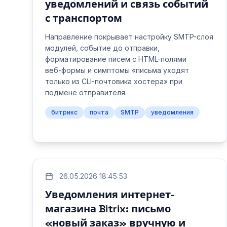
уведомлений и связь событий
с транспортом
Направление покрывает настройку SMTP-слоя
модулей, событие до отправки,
форматирование писем с HTML-полями
веб‑формы и симптомы «письма уходят
только из CLI-почтовика хостера» при
подмене отправителя.
битрикс
почта
SMTP
уведомления
26.05.2026 18:45:53
Уведомления интернет-
магазина Bitrix: письмо
«новый заказ» вручную и