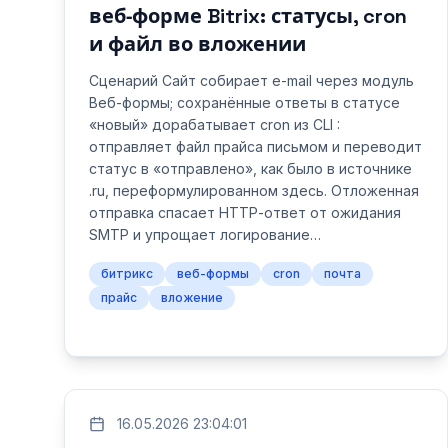
веб‑форме Bitrix: статусы, cron
и файл во вложении
Сценарий Сайт собирает e-mail через модуль
Веб‑формы; сохранённые ответы в статусе
«новый» дорабатывает cron из CLI :
отправляет файл прайса письмом и переводит
статус в «отправлено», как было в источнике
.ru, переформулированном здесь. Отложенная
отправка спасает HTTP‑ответ от ожидания
SMTP и упрощает логирование…
битрикс
веб-формы
cron
почта
прайс
вложение
16.05.2026 23:04:01