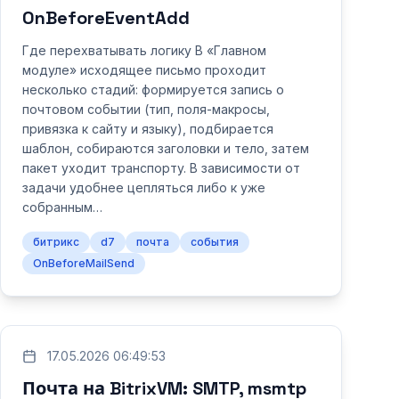
OnBeforeEventAdd
Где перехватывать логику В «Главном
модуле» исходящее письмо проходит
несколько стадий: формируется запись о
почтовом событии (тип, поля‑макросы,
привязка к сайту и языку), подбирается
шаблон, собираются заголовки и тело, затем
пакет уходит транспорту. В зависимости от
задачи удобнее цепляться либо к уже
собранным…
битрикс
d7
почта
события
OnBeforeMailSend
17.05.2026 06:49:53
Почта на BitrixVM: SMTP, msmtp