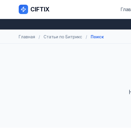
CIFTIX
Глав
Главная
/
Статьи по Битрикс
/
Поиск