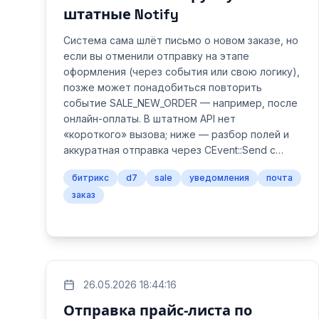
штатные Notify
Система сама шлёт письмо о новом заказе, но
если вы отменили отправку на этапе
оформления (через события или свою логику),
позже может понадобиться повторить
событие SALE_NEW_ORDER — например, после
онлайн-оплаты. В штатном API нет
«короткого» вызова; ниже — разбор полей и
аккуратная отправка через CEvent::Send с…
битрикс
d7
sale
уведомления
почта
заказ
26.05.2026 18:44:16
Отправка прайс‑листа по