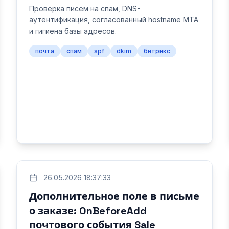
Проверка писем на спам, DNS-
аутентификация, согласованный hostname MTA
и гигиена базы адресов.
почта
спам
spf
dkim
битрикс
26.05.2026 18:37:33
Дополнительное поле в письме
о заказе: OnBeforeAdd
почтового события Sale